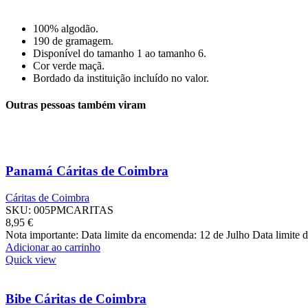
100% algodão.
190 de gramagem.
Disponível do tamanho 1 ao tamanho 6.
Cor verde maçã.
Bordado da instituição incluído no valor.
Outras pessoas também viram
Panamá Cáritas de Coimbra
Cáritas de Coimbra
SKU:
005PMCARITAS
8,95
€
Nota importante: Data limite da encomenda: 12 de Julho Data limite
Adicionar ao carrinho
Quick view
Bibe Cáritas de Coimbra