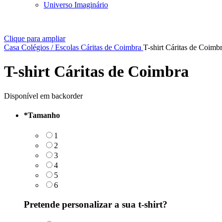
Universo Imaginário
Clique para ampliar
Casa
Colégios / Escolas
Cáritas de Coimbra
T-shirt Cáritas de Coimb
T-shirt Cáritas de Coimbra
Disponível em backorder
*
Tamanho
1
2
3
4
5
6
Pretende personalizar a sua t-shirt?