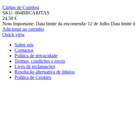
Cáritas de Coimbra
SKU:
004BBCARITAS
24,50
€
Nota Importante: Data limite da encomenda: 12 de Julho Data limite
Adicionar ao carrinho
Quick view
Sobre nós
Contactos
Política de privacidade
Termos, condições e envio
Livro de reclamações
Resolução alternativa de litígios
Política de Cookies