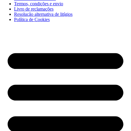
Termos, condições e envio
Livro de reclamações
Resolução alternativa de litígios
Política de Cookies