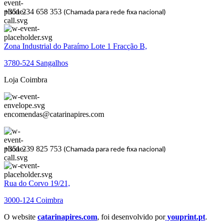
+351 234 658 353
(Chamada para rede fixa nacional)
Zona Industrial do Paraímo Lote 1 Fracção B,
3780-524 Sangalhos
Loja Coimbra
encomendas@catarinapires.com
+351 239 825 753
(Chamada para rede fixa nacional)
Rua do Corvo 19/21,
3000-124 Coimbra
O website
catarinapires.com
, foi desenvolvido por
youprint.pt
.