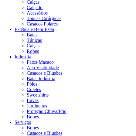
Calças
Calçado
Acessórios
Toucas Cirúrgicas
Casacos Polares
Estética e Bem-Estar
Batas
Túnicas
Calças
Robes
Indústria
Fatos-Macaco
Alta Visibilidade
Casacos e Blusões
Batas Indústria
Pólos
Coletes
Sweatshirts
Luvas
Jardineiras
Proteção Chuva/Frio
Bonés
Serviços
Bonés
Casacos e Blusões