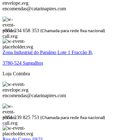
encomendas@catarinapires.com
+351 234 658 353
(Chamada para rede fixa nacional)
Zona Industrial do Paraímo Lote 1 Fracção B,
3780-524 Sangalhos
Loja Coimbra
encomendas@catarinapires.com
+351 239 825 753
(Chamada para rede fixa nacional)
Rua do Corvo 19/21,