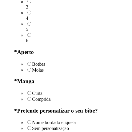
3
4
5
6
*
Aperto
Botões
Molas
*
Manga
Curta
Comprida
*
Pretende personalizar o seu bibe?
Nome bordado etiqueta
Sem personalização