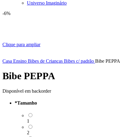
Universo Imaginário
-6%
Clique para ampliar
Casa
Ensino
Bibes de Crianças
Bibes c/ padrão
Bibe PEPPA
Bibe PEPPA
Disponível em backorder
*
Tamanho
1
2